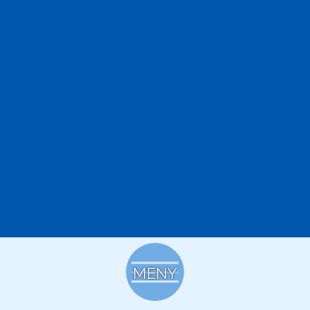
SVENSKA
ENGLISH
ESPAÑOL